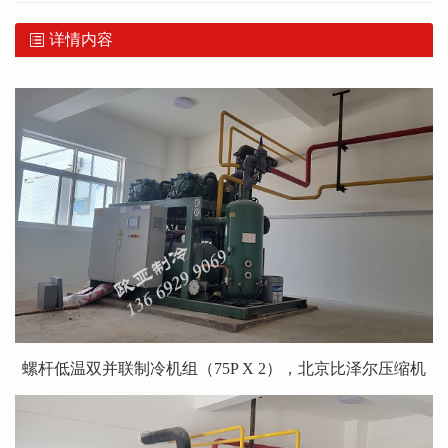
详情内容
螺杆低温双并联制冷机组
（75P X 2），北京比泽尔压缩机