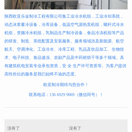
陕西欧亚乐金制冷工程有限公司集
工业冷水机组
，
工业冷却系统
，
动态冰浆蓄冷设备
，
冷库设备
，
低温空气源热泵机组
，
螺杆式冷水
机组
，
变频冷水机组
，
乳制品生产制冷设备
，
食品冷冻机组
等产品
的研发、制造、系统配置及安装服务。服务领域涉及新能源、航空
航天、空调净化、工业冷水、冷库工程、乳品及饮品加工、生物技
术、电子科技、食品速冻、农副产品及中药材烘干等多个领域。具
有建筑机电安装专业承包资质，安 全 生产许可资质等。为客户提供
高性价比的服务是我们始终不渝的态度。
欧亚制冷期待与您合作！
联系电话：
136 6929 9069
（微信同号）！
没有了
没有了