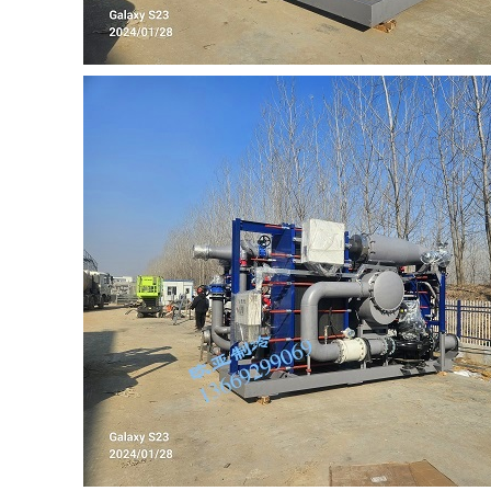
欧亚变频降膜式螺杆冷水机组
陕西水冷螺杆低温冷水机组