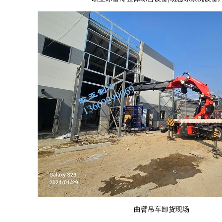
曲臂吊车卸货现场