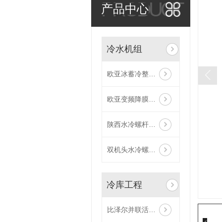
PRODUCT
产品中心
冷水机组
欧亚冰蓄冷整体综合设备|动态冰浆机
欧亚变频降膜式螺杆冷水机组
陕西水冷螺杆低温冷水机组
双机头水冷螺杆低温冷冻机组
冷库工程
比泽尔并联活塞低温冷库机组