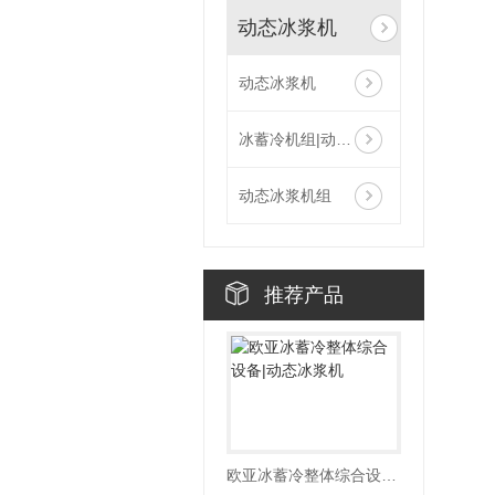
动态冰浆机
动态冰浆机
冰蓄冷机组|动态冰浆机
动态冰浆机组
推荐产品
欧亚冰蓄冷整体综合设备|动态冰浆机