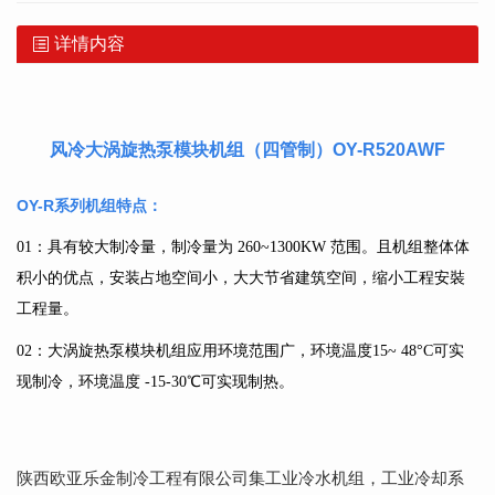
详情内容
风冷大涡旋热泵模块机组（四管制）OY-R520AWF
OY-R系列机组特点：
01：具有较大制冷量，制冷量为 260~1300KW 范围。且机组整体体
积小的优点，安装占地空间小，大大节省建筑空间，缩小工程安裝
工程量。
02：大涡旋热泵模块机组应用环境范围广，环境温度15~ 48°C可实
现制冷，环境温度 -15-30℃可实现制热。
陕西欧亚乐金制冷工程有限公司集
工业冷水机组
，
工业冷却系