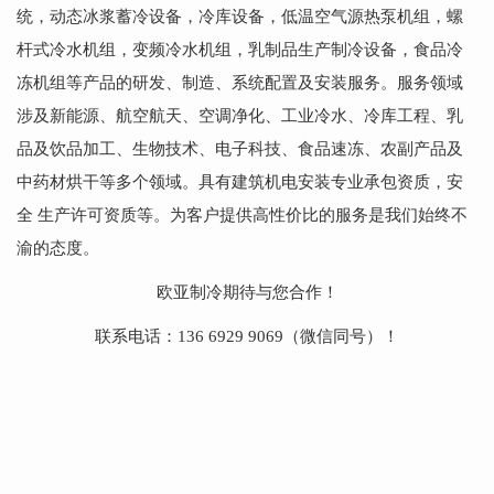
统
，
动态冰浆蓄冷设备
，
冷库设备
，
低温空气源热泵机组
，
螺
杆式冷水机组
，
变频
冷水机组
，
乳制品生产制冷设备
，
食品冷
冻机组
等产品的研发、制造、系统配置及安装服务。服务领域
涉及新能源、航空航天、空调净化、工业冷水、冷库工程、乳
品及饮品加工、生物技术、电子科技、食品速冻、农副产品及
中药材烘干等多个领域。具有建筑机电安装专业承包资质，安
全 生产许可资质等。为客户提供高性价比的服务是我们始终不
渝的态度。
欧亚制冷期待与您合作！
联系电话：
136 6929 9069
（微信同号）！